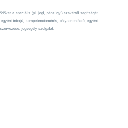
őket a speciális (pl. jogi, pénzügyi) szakértői segítségét
egyéni interjú, kompetenciamérés, pályaorientáció, egyéni
 szervezése, jogsegély szolgálat.