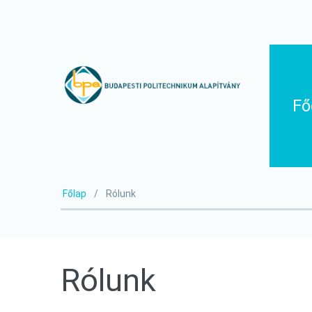
Fő
Főlap
Rólunk
Rólunk