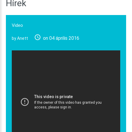
Hírek
Video
on 04 április 2016
by Anett