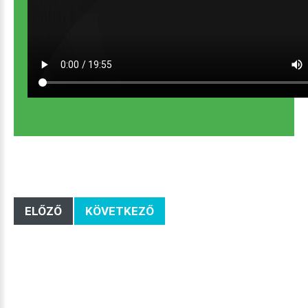
ELŐZŐ
KÖVETKEZŐ