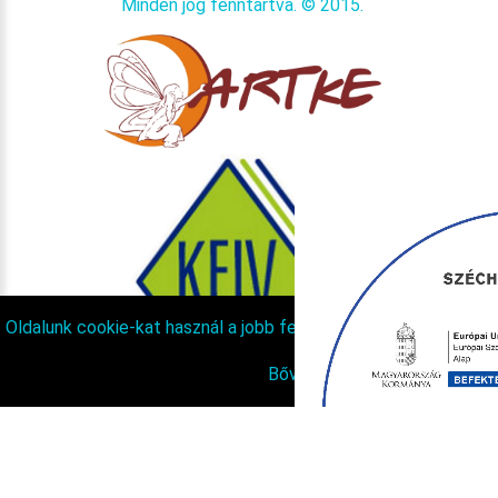
Minden jog fenntartva. © 2015.
Oldalunk cookie-kat használ a jobb felhasználói élmény érdeké
Bővebben
Statisztika