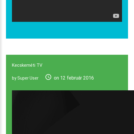
Kecskeméti
TV
on 12 február 2016
by Super User